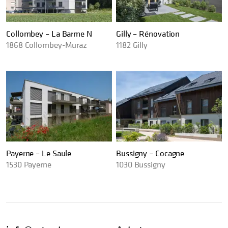
Collombey – La Barme N
Gilly – Rénovation
1868
Collombey-Muraz
1182
Gilly
Payerne – Le Saule
Bussigny – Cocagne
1530
Payerne
1030
Bussigny