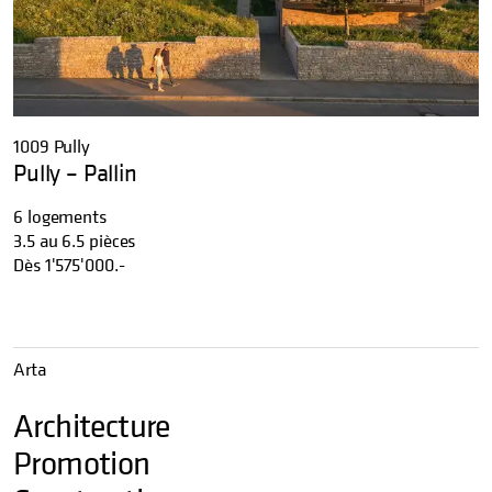
1009 Pully
Pully – Pallin
6 logements
3.5 au 6.5 pièces
Dès
1'575'000.-
Arta
Architecture
Promotion