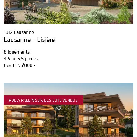
1012 Lausanne
Lausanne – Lisière
8 logements
4.5 au 5.5 pièces
Dès
1'395'000.-
PULLY PALLIN 50% DES LOTS VENDUS