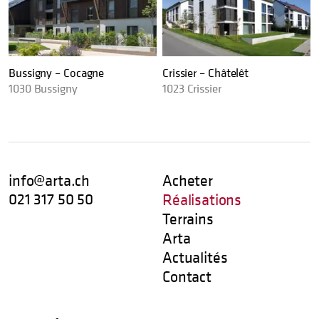
Bussigny – Cocagne
Crissier – Châtelêt
1030
Bussigny
1023
Crissier
info@arta.ch
Acheter
021 317 50 50
Réalisations
Terrains
Arta
Actualités
Contact