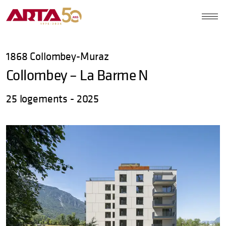
1868
Collombey-Muraz
Collombey – La Barme N
25 logements - 2025