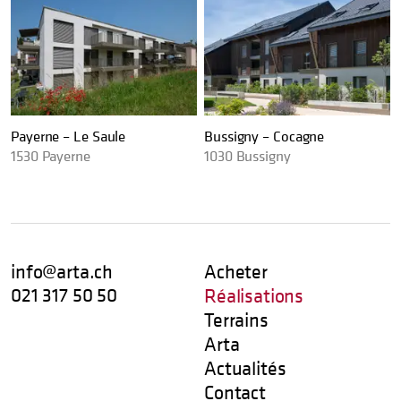
Payerne – Le Saule
Bussigny – Cocagne
1530
Payerne
1030
Bussigny
info@arta.ch
Acheter
021 317 50 50
Réalisations
Terrains
Arta
Actualités
Contact