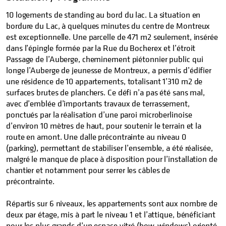
10 logements de standing au bord du lac. La situation en
bordure du Lac, à quelques minutes du centre de Montreux
est exceptionnelle. Une parcelle de 471 m2 seulement, insérée
dans l’épingle formée par la Rue du Bocherex et l’étroit
Passage de l’Auberge, cheminement piétonnier public qui
longe l’Auberge de jeunesse de Montreux, a permis d’édifier
une résidence de 10 appartements, totalisant 1’310 m2 de
surfaces brutes de planchers. Ce défi n’a pas été sans mal,
avec d’emblée d’importants travaux de terrassement,
ponctués par la réalisation d’une paroi microberlinoise
d’environ 10 mètres de haut, pour soutenir le terrain et la
route en amont. Une dalle précontrainte au niveau 0
(parking), permettant de stabiliser l’ensemble, a été réalisée,
malgré le manque de place à disposition pour l’installation de
chantier et notamment pour serrer les câbles de
précontrainte.
Répartis sur 6 niveaux, les appartements sont aux nombre de
deux par étage, mis à part le niveau 1 et l’attique, bénéficiant
pour les plus grands d’un espace vitré (bow-windows) orienté