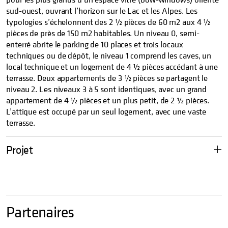
sud-ouest, ouvrant l’horizon sur le Lac et les Alpes. Les
typologies s’échelonnent des 2 ½ pièces de 60 m2 aux 4 ½
pièces de près de 150 m2 habitables. Un niveau 0, semi-
enterré abrite le parking de 10 places et trois locaux
techniques ou de dépôt, le niveau 1 comprend les caves, un
local technique et un logement de 4 ½ pièces accédant à une
terrasse. Deux appartements de 3 ½ pièces se partagent le
niveau 2. Les niveaux 3 à 5 sont identiques, avec un grand
appartement de 4 ½ pièces et un plus petit, de 2 ½ pièces.
L’attique est occupé par un seul logement, avec une vaste
terrasse.
Projet
Partenaires