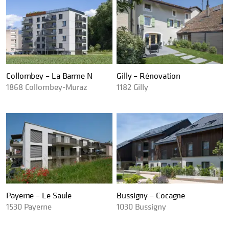
Collombey – La Barme N
Gilly – Rénovation
1868
Collombey-Muraz
1182
Gilly
Payerne – Le Saule
Bussigny – Cocagne
1530
Payerne
1030
Bussigny