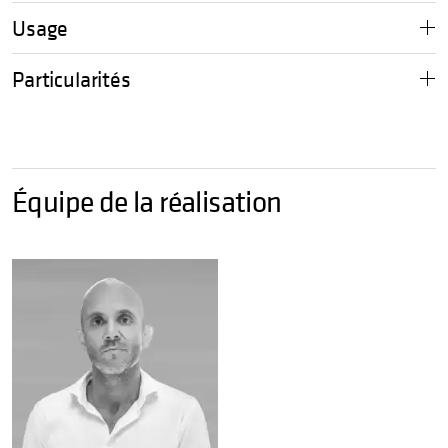
Usage
Particularités
Équipe de la réalisation