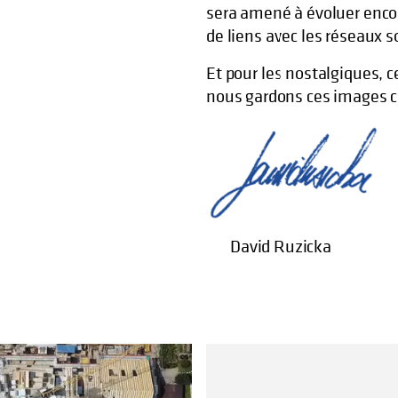
sera amené à évoluer encor
de liens avec les réseaux s
Et pour les nostalgiques, 
nous gardons ces images ci
David Ruzicka