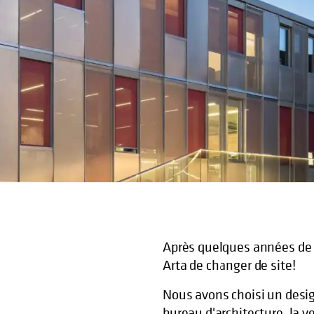
Après quelques années de b
Arta de changer de site!
Nous avons choisi un design
bureau d'architecture, la 