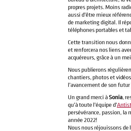
propres projets. Moins radi
aussi d'être mieux référe
de marketing digital. Il ré
téléphones portables et ta
Cette transition nous don
et renforcera nos liens ave
acquéreurs, grâce à un meil
Nous publierons régulière
chantiers, photos et vidéos
l'avancement de son futur 
Un grand merci à
Sonia
, r
qu'à toute l'équipe d'
Antis
persévérance, passion, la 
année 2022!
Nous nous réjouissons de la