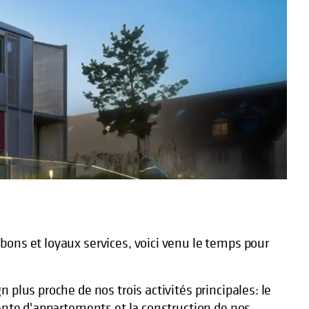
ons et loyaux services, voici venu le temps pour
 plus proche de nos trois activités principales: le
vente d'appartements et la construction de nos