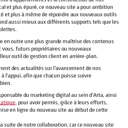
cal et plus épuré, ce nouveau site a pour ambition
ncé et plus à même de répondre aux nouveaux outils
pond aussi mieux aux différents supports tels que les
blettes.
ne en outre une plus grande maîtrise des contenus
c vous, futurs propriétaires ou nouveaux
leur outil de gestion client en arrière-plan.
ment des actualités sur l'avancement de nos
 à l'appui, afin que chacun puisse suivre
bien.
esponsable du marketing digital au sein d'Arta, ainsi
tatique
, pour avoir permis, grâce à leurs efforts,
mise en ligne du nouveau site au début de cette
 suite de notre collaboration, car ce nouveau site