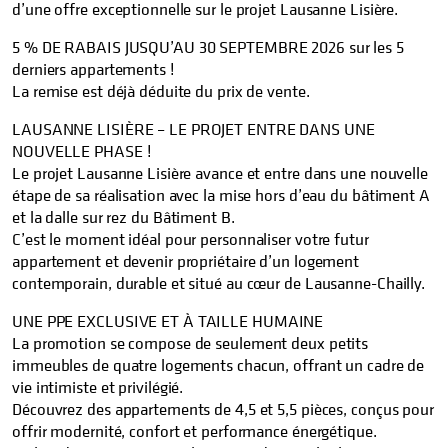
d’une offre exceptionnelle sur le projet Lausanne Lisière.
5 % DE RABAIS JUSQU’AU 30 SEPTEMBRE 2026 sur les 5
derniers appartements !
La remise est déjà déduite du prix de vente.
LAUSANNE LISIÈRE – LE PROJET ENTRE DANS UNE
NOUVELLE PHASE !
Le projet Lausanne Lisière avance et entre dans une nouvelle
étape de sa réalisation avec la mise hors d’eau du bâtiment A
et la dalle sur rez du Bâtiment B.
C’est le moment idéal pour personnaliser votre futur
appartement et devenir propriétaire d’un logement
contemporain, durable et situé au cœur de Lausanne-Chailly.
UNE PPE EXCLUSIVE ET À TAILLE HUMAINE
La promotion se compose de seulement deux petits
immeubles de quatre logements chacun, offrant un cadre de
vie intimiste et privilégié.
Découvrez des appartements de 4,5 et 5,5 pièces, conçus pour
offrir modernité, confort et performance énergétique.