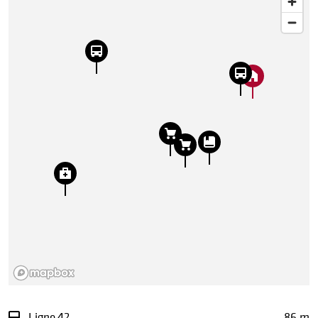
Ligne 42
86 m