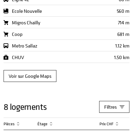
Ecole Nouvelle
560 m
Migros Chailly
714 m
Coop
681 m
Metro Sallaz
1.12 km
CHUV
1.50 km
Voir sur Google Maps
8
logements
Filtres
Pièces
Étage
Prix CHF