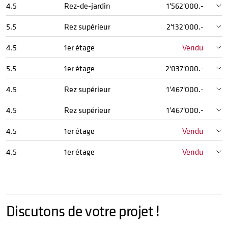
4.5
Rez-de-jardin
1'562'000.-
5.5
Rez supérieur
2'132'000.-
4.5
1er étage
Vendu
5.5
1er étage
2'037'000.-
4.5
Rez supérieur
1'467'000.-
4.5
Rez supérieur
1'467'000.-
4.5
1er étage
Vendu
4.5
1er étage
Vendu
Discutons de votre projet !