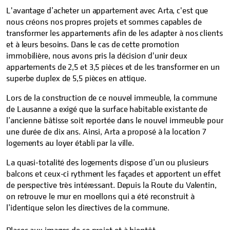
L'avantage d’acheter un appartement avec Arta, c'est que
nous créons nos propres projets et sommes capables de
transformer les appartements afin de les adapter à nos clients
et à leurs besoins. Dans le cas de cette promotion
immobilière, nous avons pris la décision d'unir deux
appartements de 2,5 et 3,5 pièces et de les transformer en un
superbe duplex de 5,5 pièces en attique.
Lors de la construction de ce nouvel immeuble, la commune
de Lausanne a exigé que la surface habitable existante de
l’ancienne bâtisse soit reportée dans le nouvel immeuble pour
une durée de dix ans. Ainsi, Arta a proposé à la location 7
logements au loyer établi par la ville.
La quasi-totalité des logements dispose d’un ou plusieurs
balcons et ceux-ci rythment les façades et apportent un effet
de perspective très intéressant. Depuis la Route du Valentin,
on retrouve le mur en moellons qui a été reconstruit à
l’identique selon les directives de la commune.
Places aux images de ce projet et à bientôt,