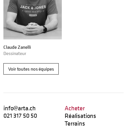
Claude Zanelli
Dessinateur
Voir toutes nos équipes
info@arta.ch
Acheter
021 317 50 50
Réalisations
Terrains