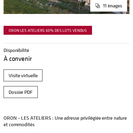
11
images
ORON LES ATELIERS 60% DES LOTS VENDUS
Disponibilité
À convenir
Visite virtuelle
Dossier PDF
ORON – LES ATELIERS : Une adresse privilégiée entre nature
et commodités