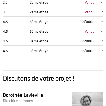
2.5
2ème étage
Vendu
3.5
2ème étage
Vendu
4.5
3ème étage
995'000.-
4.5
3ème étage
Vendu
4.5
3ème étage
995'000.-
4.5
3ème étage
995'000.-
Discutons de votre projet !
Dorothée Lavieville
Directrice commerciale